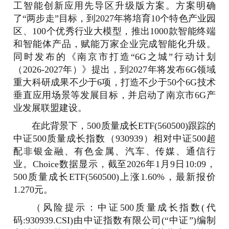
工智能创新应用先导区升级版方案。方案明确
了“两步走”目标，到2027年将培育10个特色产业园
区、100个优秀行业大模型，推出1000款智能终端
和智能体产品，赋能万家企业完成智能化升级。
同时发布的《南京市打造“6G之城”行动计划
（2026-2027年）》提出，到2027年将发布6G领域
重大科研成果不少于6项，打造不少于50个6G技术
垂直应用场景等发展目标，并启动了南京市6G产
业发展联盟建设。
在此背景下，500质量成长ETF(560500)跟踪的
中证500质量成长指数（930939）相对中证500超
配非银金融、有色金属、汽车、传媒、通信行
业。Choice数据显示，截至2026年1月9日10:09，
500质量成长ETF(560500)上涨1.60%，最新报价
1.270元。
（风险提示：中证500质量成长指数(代
码:930939.CSI)由中证指数有限公司(“中证”)编制