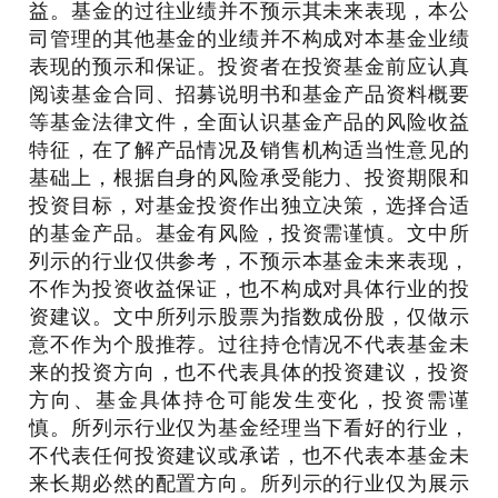
益。基金的过往业绩并不预示其未来表现，本公
司管理的其他基金的业绩并不构成对本基金业绩
表现的预示和保证。投资者在投资基金前应认真
阅读基金合同、招募说明书和基金产品资料概要
等基金法律文件，全面认识基金产品的风险收益
特征，在了解产品情况及销售机构适当性意见的
基础上，根据自身的风险承受能力、投资期限和
投资目标，对基金投资作出独立决策，选择合适
的基金产品。基金有风险，投资需谨慎。文中所
列示的行业仅供参考，不预示本基金未来表现，
不作为投资收益保证，也不构成对具体行业的投
资建议。文中所列示股票为指数成份股，仅做示
意不作为个股推荐。过往持仓情况不代表基金未
来的投资方向，也不代表具体的投资建议，投资
方向、基金具体持仓可能发生变化，投资需谨
慎。所列示行业仅为基金经理当下看好的行业，
不代表任何投资建议或承诺，也不代表本基金未
来长期必然的配置方向。所列示的行业仅为展示