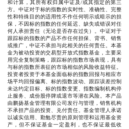
和计算，其所有权归属中证及/或其指定的第三
方。中证对于标的指数的实时性、准确性、完整
性和特殊目的的适用性不作任何明示或暗示的担
保，不因标的指数的任何延迟、缺失或错误对任
何人承担责任（无论是否存在过失）。中证对于
跟踪标的指数的产品不作任何担保、背书、销售
或推广，中证不承担与此相关的任何责任。本基
金为被动投资的交易型开放式指数基金，主要采
用完全复制策略，跟踪标的指数市场表现，具有
与标的指数所表征的市场相似的风险收益特征。
投资者投资于本基金面临标的指数回报与相应市
场平均回报偏离、标的指数波动、跟踪误差控制
未达约定目标、标的指数变更、指数编制机构停
止服务、成份股停牌或退市等潜在风险。本产品
由鹏扬基金管理有限公司发行与管理，销售机构
不承担产品的投资、兑付责任。基金管理人承诺
以诚实信用、勤勉尽责的原则管理和运用基金资
产，但不保证基金一定盈利，也不保证最低收