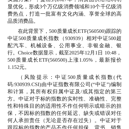
显优化，形成3个万亿级消费领域和10个千亿级消
费热点，打造一批富有文化内涵、享誉全球的高
品质消费品。
在此背景下，500质量成长ETF(560500)跟踪的
中证500质量成长指数（930939）相对中证500超
配汽车、机械设备、公用事业、非银金融、银
行。Choice数据显示，截至2025年12月1日 10:48，
500质量成长ETF(560500)上涨1.05%，最新报价
1.152元。
（风险提示：中证500质量成长指数(代
码:930939.CSI)由中证指数有限公司(“中证”)编制
和计算，其所有权归属中证及/或其指定的第三
方。中证对于标的指数的实时性、准确性、完整
性和特殊目的的适用性不作任何明示或暗示的担
保，不因标的指数的任何延迟、缺失或错误对任
何人承担责任（无论是否存在过失）。中证对于
跟踪标的指数的产品不作任何担保、背书、销售