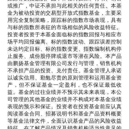
或推广，中证不承担与此相关的任何责任。本基
金为被动投资的交易型开放式指数基金，主要采
用完全复制策略，跟踪标的指数市场表现，具有
与标的指数所表征的市场相似的风险收益特征。
投资者投资于本基金面临标的指数回报与相应市
场平均回报偏离、标的指数波动、跟踪误差控制
未达约定目标、标的指数变更、指数编制机构停
止服务、成份股停牌或退市等潜在风险。本产品
由鹏扬基金管理有限公司发行与管理，销售机构
不承担产品的投资、兑付责任。基金管理人承诺
以诚实信用、勤勉尽责的原则管理和运用基金资
产，但不保证基金一定盈利，也不保证最低收
益。基金的过往业绩并不预示其未来表现，本公
司管理的其他基金的业绩并不构成对本基金业绩
表现的预示和保证。投资者在投资基金前应认真
阅读基金合同、招募说明书和基金产品资料概要
等基金法律文件，全面认识基金产品的风险收益
特征，在了解产品情况及销售机构适当性意见的