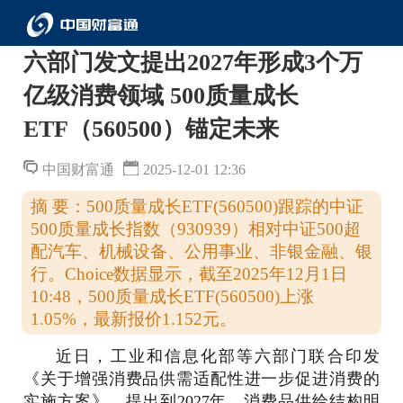
六部门发文提出2027年形成3个万
亿级消费领域 500质量成长
ETF（560500）锚定未来
中国财富通
2025-12-01 12:36
摘 要：500质量成长ETF(560500)跟踪的中证
500质量成长指数（930939）相对中证500超
配汽车、机械设备、公用事业、非银金融、银
行。Choice数据显示，截至2025年12月1日
10:48，500质量成长ETF(560500)上涨
1.05%，最新报价1.152元。
近日，工业和信息化部等六部门联合印发
《关于增强消费品供需适配性进一步促进消费的
实施方案》，提出到2027年，消费品供给结构明